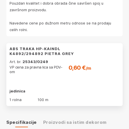
Pouzdan kvalitet i dobra obrada čine savršen spoj u
završnom proizvodu.
Navedene cene po dužnom metru odnose se na prodaju
celih rolni.
ABS TRAKA HP-KAINDL
K4892/294892 PIETRA GREY
Art. br.
25343/0249
0,60 €
VP cena za pravna lica sa PDV-
/m
om
jedinica
1 rolna
100 m
Specifikacije
Proizvodi sa istim dekorom