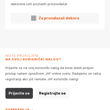
dekorima svih poznatih proizvođača!
Za pronalazač dekora
NISTE PRIJAVLJENI
NA SVOJ KORISNIČKI NALOG?
Prijavite se na svoj korisnički nalog da biste dobili potpun
pristup našem opsežnom JAF online svetu. Radujemo se vašoj
registraciji ako još nemate JAF korisnički nalog!
Prijavite se
Registrujte se
KOMPANIJA