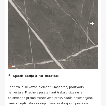
Specifikacije u PDF datoteci
Kant trake su važan element u modernoj proizvodnji
nameštaja. Frischeis paleta kant traka u dizajnu je
orijentisana prema trendovima proizvođača oplemenjene
iverice i optimalno se dopunjava sa dizajnom površina.