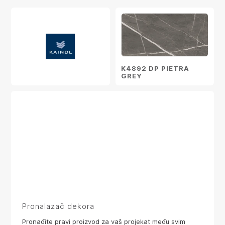
K4892 DP PIETRA
GREY
Pronalazač dekora
Pronađite pravi proizvod za vaš projekat među svim