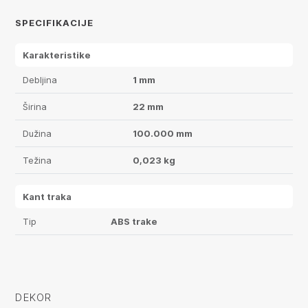
SPECIFIKACIJE
Karakteristike
Debljina
1 mm
Širina
22 mm
Dužina
100.000 mm
Težina
0,023 kg
Kant traka
Tip
ABS trake
DEKOR