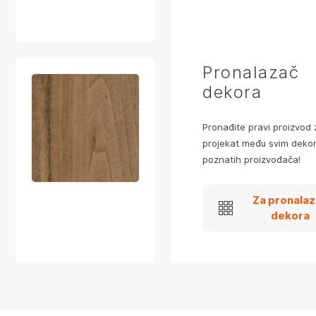
Pronalazač
dekora
Pronađite pravi proizvod 
projekat među svim dekor
poznatih proizvođača!
Za pronala
dekora