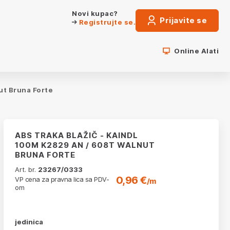
Novi kupac?
Prijavite se
Registrujte se.
Online Alati
ut Bruna Forte
ABS TRAKA BLAŽIČ - KAINDL
100M K2829 AN / 608T WALNUT
BRUNA FORTE
Art. br.
23267/0333
0,96 €
VP cena za pravna lica sa PDV-
/m
om
jedinica