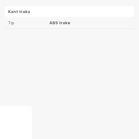
Kant traka
Tip
ABS trake