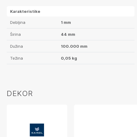
Karakteristike
Debljina
1 mm
Širina
44 mm
Dužina
100.000 mm
Težina
0,05 kg
DEKOR