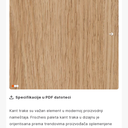
Specifikacije u PDF datoteci
Kant trake su važan element u modernoj proizvodnji
nameštaja. Frischeis paleta kant traka u dizajnu je
orijentisana prema trendovima proizvođača oplemenjene