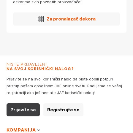
dekorima svih poznatih proizvođača!
Za pronalazač dekora
NISTE PRIJAVLJENI
NA SVOJ KORISNIČKI NALOG?
Prijavite se na svoj korisnički nalog da biste dobili potpun
pristup našem opsežnom JAF online svetu. Radujemo se vašoj
registraciji ako još nemate JAF korisnički nalog!
Prijavite se
Registrujte se
KOMPANIJA