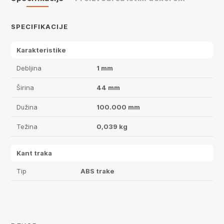
SPECIFIKACIJE
Karakteristike
Debljina
1 mm
Širina
44 mm
Dužina
100.000 mm
Težina
0,039 kg
Kant traka
Tip
ABS trake