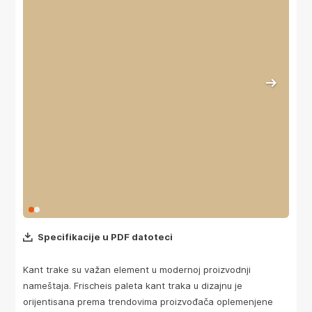
Specifikacije u PDF datoteci
Kant trake su važan element u modernoj proizvodnji
nameštaja. Frischeis paleta kant traka u dizajnu je
orijentisana prema trendovima proizvođača oplemenjene