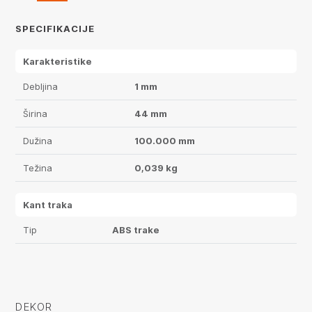
SPECIFIKACIJE
Karakteristike
Debljina
1 mm
Širina
44 mm
Dužina
100.000 mm
Težina
0,039 kg
Kant traka
Tip
ABS trake
DEKOR