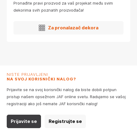
Pronađite pravi proizvod za vaš projekat među svim
dekorima svih poznatih proizvođača!
Za pronalazač dekora
NISTE PRIJAVLJENI
NA SVOJ KORISNIČKI NALOG?
Prijavite se na svoj korisnički nalog da biste dobili potpun
pristup našem opsežnom JAF online svetu. Radujemo se vašoj
registraciji ako još nemate JAF korisnički nalog!
Prijavite se
Registrujte se