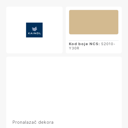
Kod boje NCS:
S2010-
Y30R
Pronalazač dekora