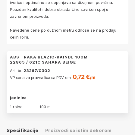
iverice i optimalno se dopunjava sa dizajnom površina.
Pouzdan kvalitet i dobra obrada čine savršen spoj u
završnom proizvodu.
Navedene cene po dužnom metru odnose se na prodaju
celih rolni.
ABS TRAKA BLAZIC-KAINDL 100M
22865 / 621C SAHARA BEIGE
Art. br.
23267/0302
0,72 €
/m
VP cena za pravna lica sa PDV-om
jedinica
1 rolna
100 m
Specifikacije
Proizvodi sa istim dekorom