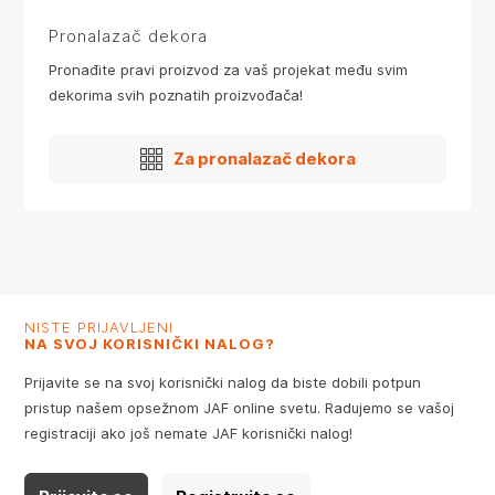
Pronalazač dekora
Pronađite pravi proizvod za vaš projekat među svim
dekorima svih poznatih proizvođača!
Za pronalazač dekora
NISTE PRIJAVLJENI
NA SVOJ KORISNIČKI NALOG?
Prijavite se na svoj korisnički nalog da biste dobili potpun
pristup našem opsežnom JAF online svetu. Radujemo se vašoj
registraciji ako još nemate JAF korisnički nalog!