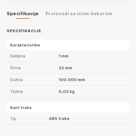
Specifikacije
Proizvodi sa istim dekorom
SPECIFIKACIJE
Karakteristike
Debljina
1 mm
Širina
22 mm
Dužina
100.000 mm
Težina
0,02 kg
Kant traka
Tip
ABS trake