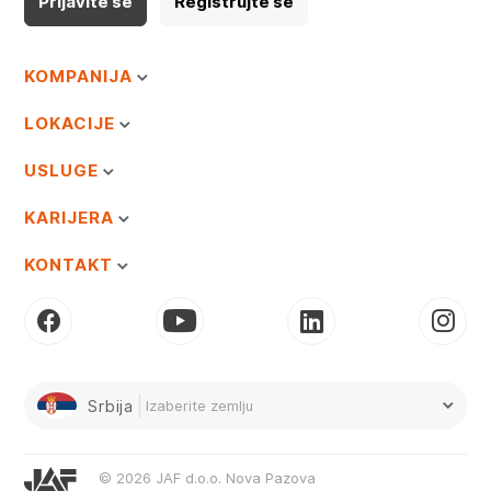
Prijavite se
Registrujte se
KOMPANIJA
LOKACIJE
USLUGE
KARIJERA
KONTAKT
Srbija
Izaberite zemlju
© 2026 JAF d.o.o. Nova Pazova