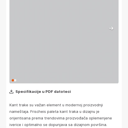
Specifikacije u PDF datoteci
Kant trake su važan element u modernoj proizvodnji
nameštaja. Frischeis paleta kant traka u dizajnu je
orijentisana prema trendovima proizvođača oplemenjene
iverice i optimalno se dopunjava sa dizajnom površina.