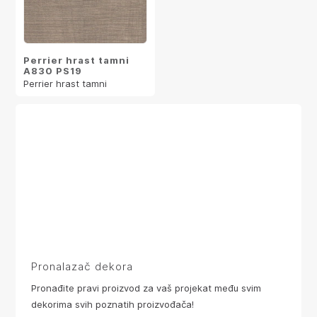
Perrier hrast tamni
A830 PS19
Perrier hrast tamni
Pronalazač dekora
Pronađite pravi proizvod za vaš projekat među svim
dekorima svih poznatih proizvođača!