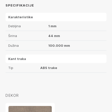
SPECIFIKACIJE
Karakteristike
Debljina
1 mm
Širina
44 mm
Dužina
100.000 mm
Kant traka
Tip
ABS trake
DEKOR