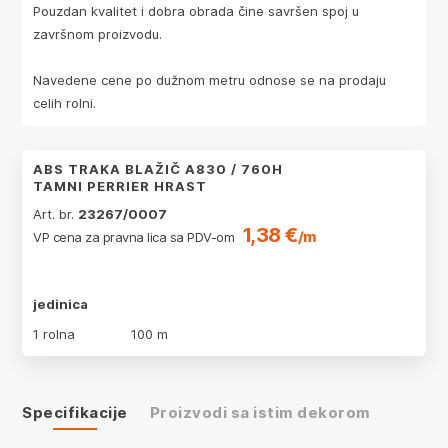
Pouzdan kvalitet i dobra obrada čine savršen spoj u
završnom proizvodu.
Navedene cene po dužnom metru odnose se na prodaju
celih rolni.
ABS TRAKA BLAŽIČ A830 / 760H
TAMNI PERRIER HRAST
Art. br.
23267/0007
1,38 €
/m
VP cena za pravna lica sa PDV-om
jedinica
1 rolna
100 m
Specifikacije
Proizvodi sa istim dekorom