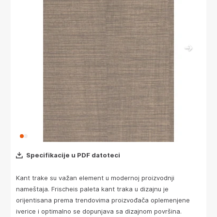
Specifikacije u PDF datoteci
Kant trake su važan element u modernoj proizvodnji
nameštaja. Frischeis paleta kant traka u dizajnu je
orijentisana prema trendovima proizvođača oplemenjene
iverice i optimalno se dopunjava sa dizajnom površina.