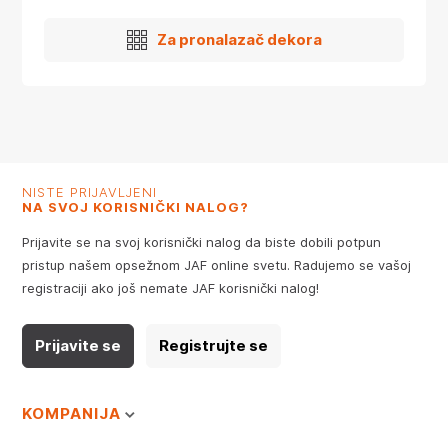
Za pronalazač dekora
NISTE PRIJAVLJENI
NA SVOJ KORISNIČKI NALOG?
Prijavite se na svoj korisnički nalog da biste dobili potpun
pristup našem opsežnom JAF online svetu. Radujemo se vašoj
registraciji ako još nemate JAF korisnički nalog!
Prijavite se
Registrujte se
KOMPANIJA