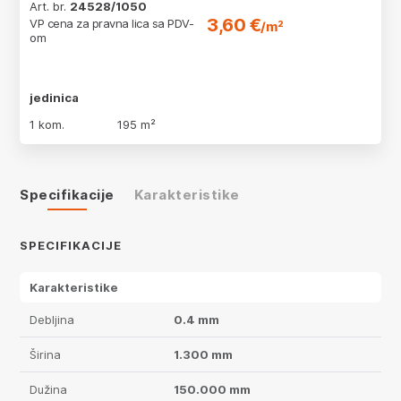
Art. br.
24528/1050
3,60 €
VP cena za pravna lica sa PDV-
/m²
om
jedinica
1 kom.
195 m²
Specifikacije
Karakteristike
SPECIFIKACIJE
Karakteristike
Debljina
0.4 mm
Širina
1.300 mm
Dužina
150.000 mm