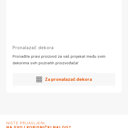
Pronalazač dekora
Pronađite pravi proizvod za vaš projekat među svim
dekorima svih poznatih proizvođača!
Za pronalazač dekora
NISTE PRIJAVLJENI
NA SVOJ KORISNIČKI NALOG?