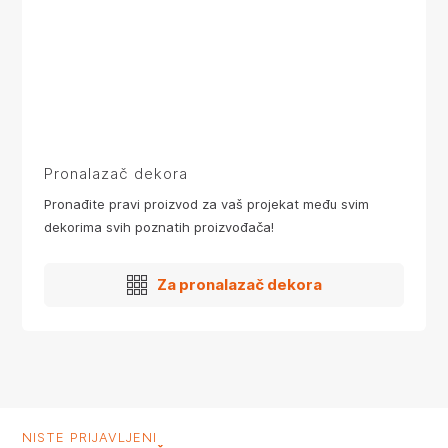
Pronalazač dekora
Pronađite pravi proizvod za vaš projekat među svim
dekorima svih poznatih proizvođača!
Za pronalazač dekora
NISTE PRIJAVLJENI