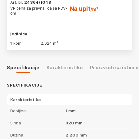
Art. br.
24364/1048
Na upit
VP cena za pravna lica sa PDV-
/m²
om
jedinica
1 kom.
2,024 m²
Specifikacije
Karakteristike
Proizvodi sa istim
SPECIFIKACIJE
Karakteristike
Debljina
1 mm
Širina
920 mm
Dužina
2.200 mm