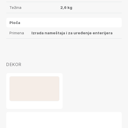
Težina
2,6 kg
Ploča
Primena
Izrada nameštaja i za uređenje enterijera
DEKOR