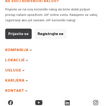
NA SVOJ KORISNIČKI NALOG?
Prijavite se na svoj korisnički nalog da biste dobili potpun
pristup našem opsežnom JAF online svetu. Radujemo se vašoj
registraciji ako još nemate JAF korisnički nalog!
Prijavite se
Registrujte se
KOMPANIJA
LOKACIJE
USLUGE
KARIJERA
KONTAKT