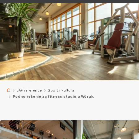
JAF reference
Sport i kultura
Podno rešenje za fitness studio u Wörglu