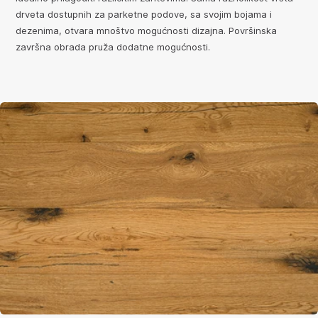
drveta dostupnih za parketne podove, sa svojim bojama i
dezenima, otvara mnoštvo mogućnosti dizajna. Površinska
završna obrada pruža dodatne mogućnosti.