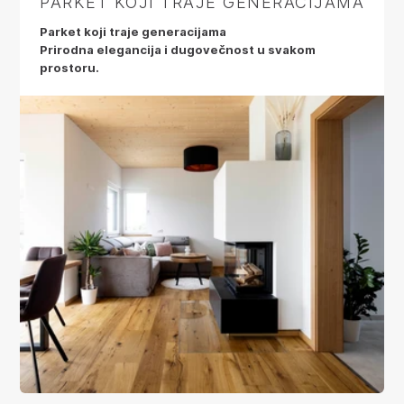
PARKET KOJI TRAJE GENERACIJAMA
Parket koji traje generacijama
Prirodna elegancija i dugovečnost u svakom
prostoru.