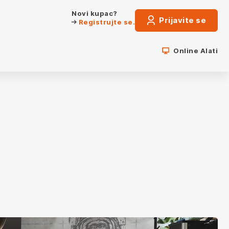
Novi kupac?
Prijavite se
Registrujte se.
Online Alati