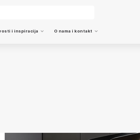
osti i inspiracija
O nama i kontakt