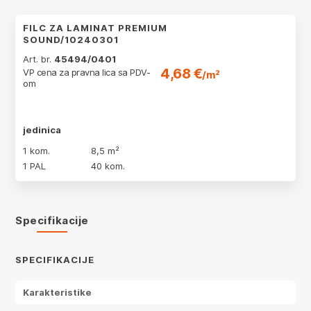
FILC ZA LAMINAT PREMIUM
SOUND/10240301
Art. br.
45494/0401
4,68 €
VP cena za pravna lica sa PDV-
/m²
om
jedinica
1 kom.
8,5 m²
1 PAL
40 kom.
Specifikacije
SPECIFIKACIJE
Karakteristike