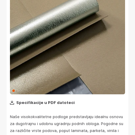
Specifikacije u PDF datoteci
Naše visokokvalitetne podloge predstavljaju idealnu osnovu
za dugotrajnu i udobnu ugradnju podnih obloga. Pogodne su
za različite vrste podova, poput laminata, parketa, vinila i