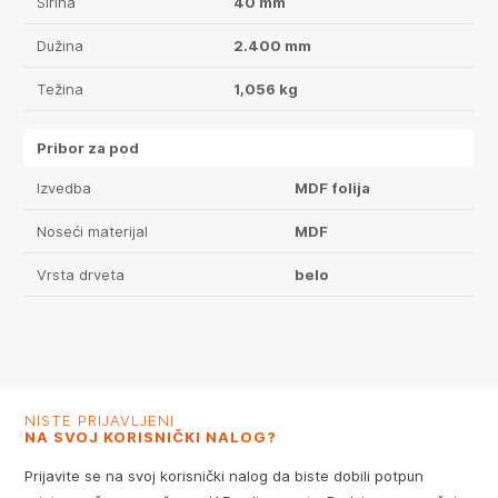
Širina
40 mm
Dužina
2.400 mm
Težina
1,056 kg
Pribor za pod
Izvedba
MDF folija
Noseći materijal
MDF
Vrsta drveta
belo
NISTE PRIJAVLJENI
NA SVOJ KORISNIČKI NALOG?
Prijavite se na svoj korisnički nalog da biste dobili potpun