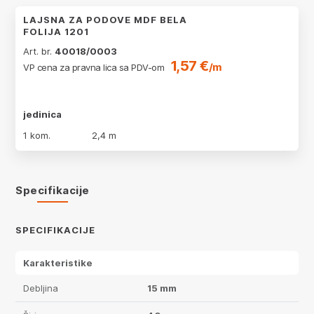
LAJSNA ZA PODOVE MDF BELA
FOLIJA 1201
Art. br.
40018/0003
1,57 €
/m
VP cena za pravna lica sa PDV-om
jedinica
1 kom.
2,4 m
Specifikacije
SPECIFIKACIJE
Karakteristike
Debljina
15 mm