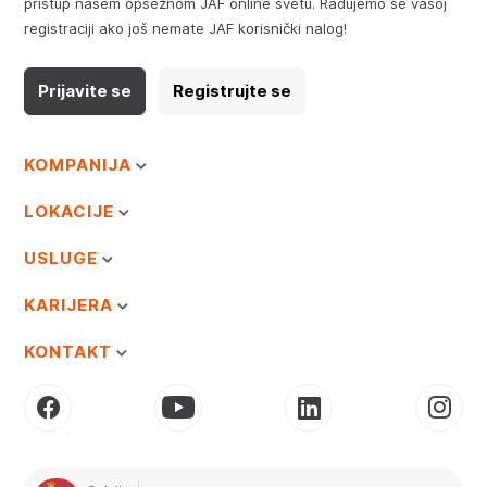
pristup našem opsežnom JAF online svetu. Radujemo se vašoj
registraciji ako još nemate JAF korisnički nalog!
Prijavite se
Registrujte se
KOMPANIJA
LOKACIJE
USLUGE
KARIJERA
KONTAKT