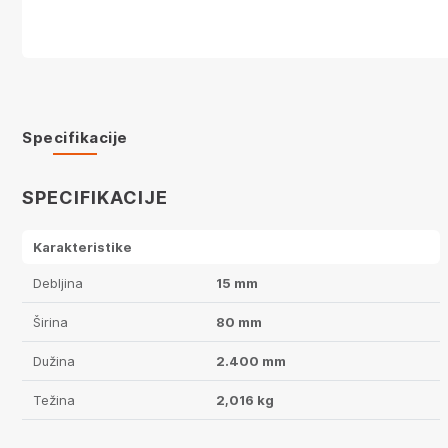
Specifikacije
SPECIFIKACIJE
Karakteristike
Debljina
15 mm
Širina
80 mm
Dužina
2.400 mm
Težina
2,016 kg