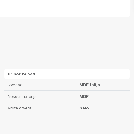
Pribor za pod
Izvedba
MDF folija
Noseći materijal
MDF
Vrsta drveta
belo