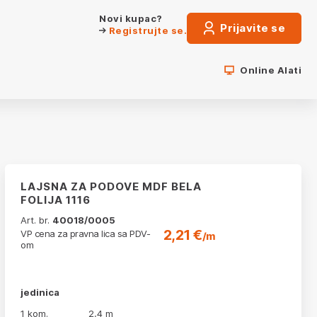
Novi kupac?
Prijavite se
Registrujte se.
Online Alati
LAJSNA ZA PODOVE MDF BELA
FOLIJA 1116
Art. br.
40018/0005
2,21 €
VP cena za pravna lica sa PDV-
/m
om
jedinica
1 kom.
2,4 m