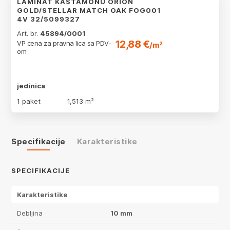
LAMINAT KASTAMONU ORION
GOLD/STELLAR MATCH OAK FOG001
4V 32/5099327
Art. br.
45894/0001
12,88 €
VP cena za pravna lica sa PDV-
/m²
om
jedinica
1 paket
1,513 m²
Specifikacije
Karakteristike
SPECIFIKACIJE
Karakteristike
Debljina
10 mm