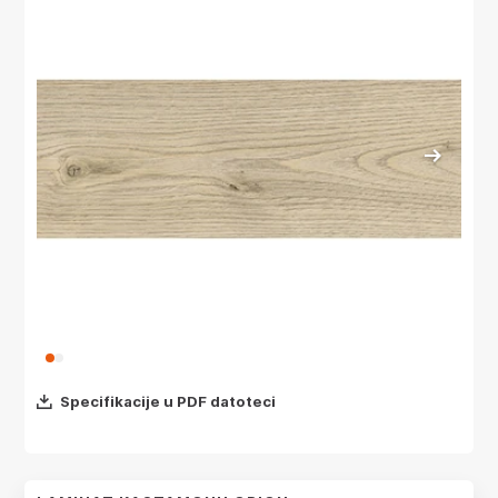
Specifikacije u PDF datoteci