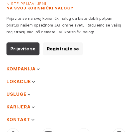
NISTE PRIJAVLJENI
NA SVOJ KORISNIČKI NALOG?
Prijavite se na svoj korisnički nalog da biste dobili potpun
pristup našem opsežnom JAF online svetu. Radujemo se vašoj
registraciji ako još nemate JAF korisnički nalog!
Prijavite se
Registrujte se
KOMPANIJA
LOKACIJE
USLUGE
KARIJERA
KONTAKT