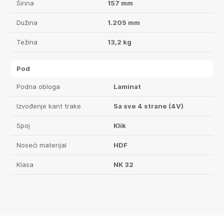
Širina
157 mm
Dužina
1.205 mm
Težina
13,2 kg
Pod
Podna obloga
Laminat
Izvođenje kant trake
Sa sve 4 strane (4V)
Spoj
Klik
Noseći materijal
HDF
Klasa
NK 32