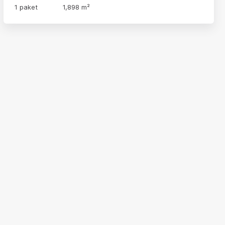
1 paket
1,898 m²