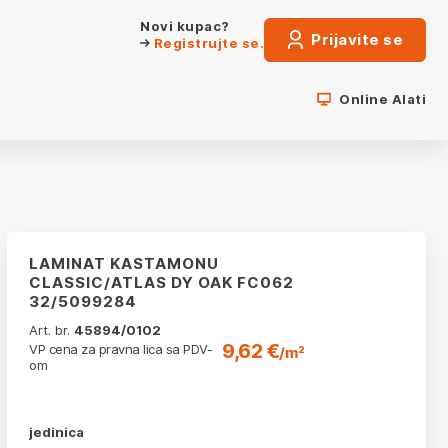
Novi kupac?
Prijavite se
Registrujte se.
Online Alati
LAMINAT KASTAMONU
CLASSIC/ATLAS DY OAK FC062
32/5099284
Art. br.
45894/0102
9,62 €
VP cena za pravna lica sa PDV-
/m²
om
jedinica