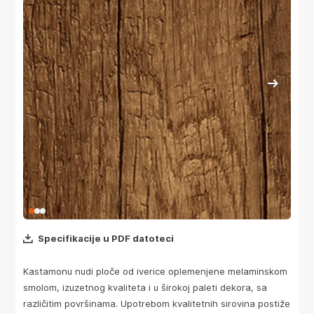
Specifikacije u PDF datoteci
Kastamonu nudi ploče od iverice oplemenjene melaminskom
smolom, izuzetnog kvaliteta i u širokoj paleti dekora, sa
različitim površinama. Upotrebom kvalitetnih sirovina postiže