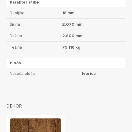
Karakteristike
Debljina
18 mm
Širina
2.070 mm
Dužina
2.800 mm
Težina
75,116 kg
Ploča
Noseća ploča
Iverica
DEKOR