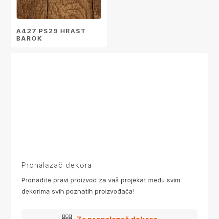
A427 PS29 HRAST
BAROK
Pronalazač dekora
Pronađite pravi proizvod za vaš projekat među svim
dekorima svih poznatih proizvođača!