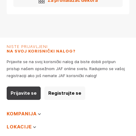
Za pronalazač dekora
NISTE PRIJAVLJENI
NA SVOJ KORISNIČKI NALOG?
Prijavite se na svoj korisnički nalog da biste dobili potpun
pristup našem opsežnom JAF online svetu. Radujemo se vašoj
registraciji ako još nemate JAF korisnički nalog!
Prijavite se
Registrujte se
KOMPANIJA
LOKACIJE