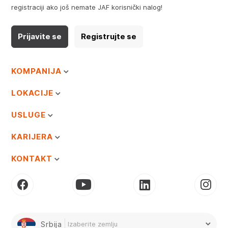
registraciji ako još nemate JAF korisnički nalog!
Prijavite se
Registrujte se
KOMPANIJA
LOKACIJE
USLUGE
KARIJERA
KONTAKT
Srbija
Izaberite zemlju