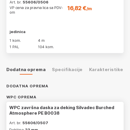
Art. br.
55606/0506
16,82 €
VP cena za pravna lica sa PDV-
/m
om
jedinica
1 kom.
4 m
1 PAL
104 kom.
Dodatna oprema
Specifikacije
Karakteristike
DODATNA OPREMA
WPC OPREMA
WPC završna daska za deking Silvadec Burched
Atmosphere PE B0038
Art. br.
55606/0507
Debljina
23 mm