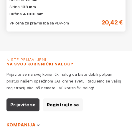
Širina
138 mm
Dužina
4 000 mm
20,42 €
VP cena za pravna lica sa PDV-om
NISTE PRIJAVLJENI
NA SVOJ KORISNIČKI NALOG?
Prijavite se na svoj korisnički nalog da biste dobili potpun
pristup našem opsežnom JAF online svetu. Radujemo se vašoj
registraciji ako još nemate JAF korisnički nalog!
Prijavite se
Registrujte se
KOMPANIJA