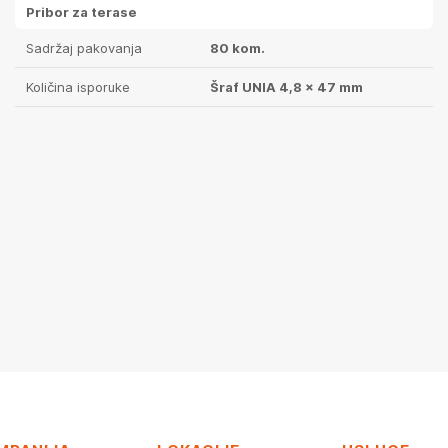
Pribor za terase
Sadržaj pakovanja
80 kom.
Količina isporuke
Šraf UNIA 4,8 x 47 mm