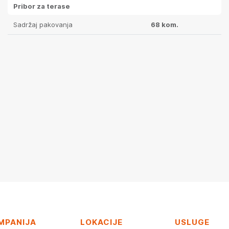
Pribor za terase
Sadržaj pakovanja
68 kom.
MPANIJA
LOKACIJE
USLUGE