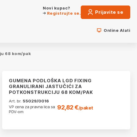
Novi kupac?
Prijavite se
Registrujte se.
Online Alati
iju 68 kom/pak
GUMENA PODLOŠKA LGD FIXING
GRANULIRANI JASTUČIĆI ZA
POTKONSTRUKCIJU 68 KOM/PAK
Art. br.
55029/0016
92,82 €
VP cena za pravna lica sa
/paket
PDV-om