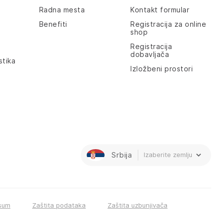
Radna mesta
Kontakt formular
Benefiti
Registracija za online
shop
Registracija
dobavljača
stika
Izložbeni prostori
Srbija
Izaberite zemlju
sum
Zaštita podataka
Zaštita uzbunjivača