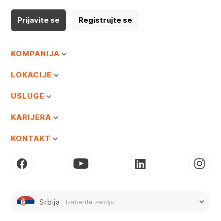
Prijavite se
Registrujte se
KOMPANIJA
LOKACIJE
USLUGE
KARIJERA
KONTAKT
Srbija
Izaberite zemlju