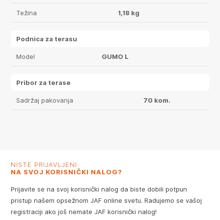
Težina
1,18 kg
Podnica za terasu
Model
GUMO L
Pribor za terase
Sadržaj pakovanja
70 kom.
NISTE PRIJAVLJENI
NA SVOJ KORISNIČKI NALOG?
Prijavite se na svoj korisnički nalog da biste dobili potpun
pristup našem opsežnom JAF online svetu. Radujemo se vašoj
registraciji ako još nemate JAF korisnički nalog!