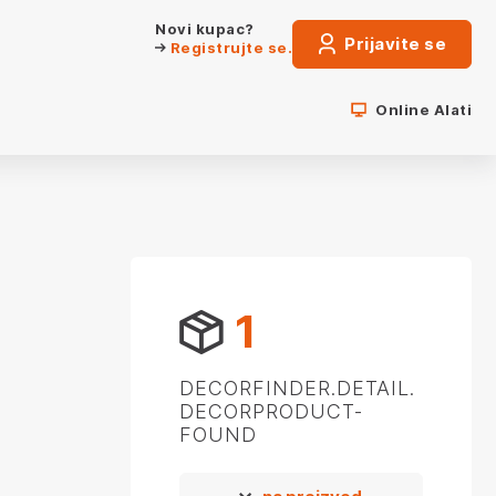
Novi kupac?
Prijavite se
Registrujte se.
Online Alati
1
DECORFINDER.DETAIL.
DECORPRODUCT-
FOUND