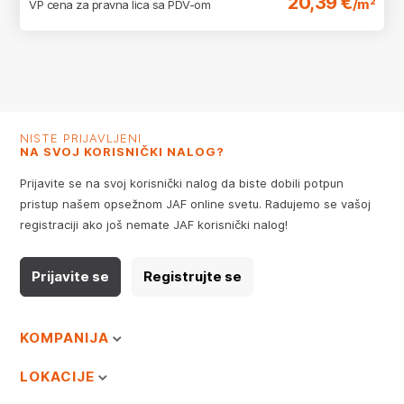
20,39 €
/m²
VP cena za pravna lica sa PDV-om
NISTE PRIJAVLJENI
NA SVOJ KORISNIČKI NALOG?
Prijavite se na svoj korisnički nalog da biste dobili potpun
pristup našem opsežnom JAF online svetu. Radujemo se vašoj
registraciji ako još nemate JAF korisnički nalog!
Prijavite se
Registrujte se
KOMPANIJA
LOKACIJE