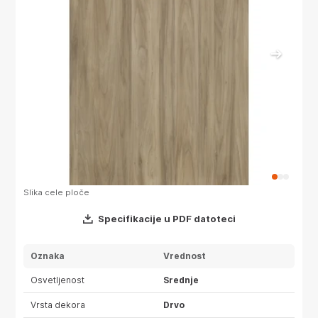
Slika cele ploče
Slika 
Specifikacije u PDF datoteci
Oznaka
Vrednost
Osvetljenost
Srednje
Vrsta dekora
Drvo