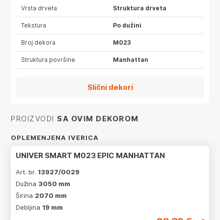
Vrsta drveta
Struktura drveta
Tekstura
Po dužini
Broj dekora
M023
Struktura površine
Manhattan
Slični dekori
PROIZVODI
SA OVIM DEKOROM
OPLEMENJENA IVERICA
UNIVER SMART M023 EPIC MANHATTAN
Art. br.
13927/0029
Dužina
3050 mm
Širina
2070 mm
Debljina
19 mm