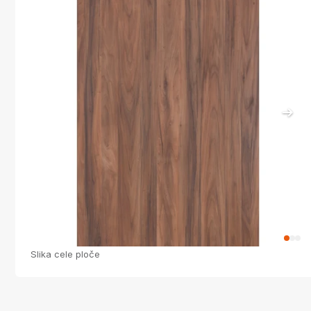
Slika cele ploče
S