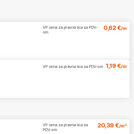
0,62 €
VP cena za pravna lica sa PDV-
/m
om
1,19 €
/m
VP cena za pravna lica sa PDV-om
20,39 €
VP cena za pravna lica sa
/m²
PDV-om