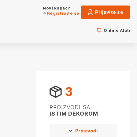
Novi kupac?
Prijavite se
Registrujte se.
Online Alati
3
PROIZVODI SA
ISTIM DEKOROM
Proizvodi