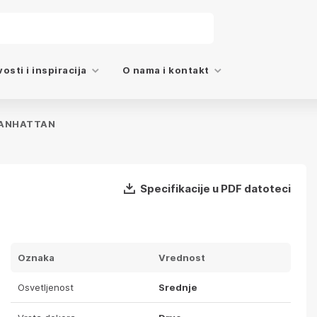
osti i inspiracija
O nama i kontakt
MANHATTAN
Specifikacije u PDF datoteci
Oznaka
Vrednost
Osvetljenost
Srednje