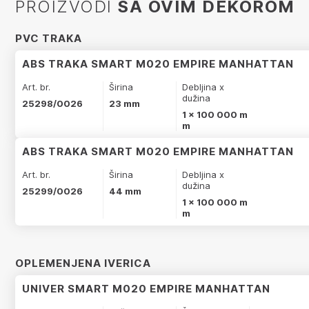
PROIZVODI
SA OVIM DEKOROM
PVC TRAKA
ABS TRAKA SMART M020 EMPIRE MANHATTAN
Art. br.
Širina
Debljina x
dužina
25298/0026
23 mm
1 x 100 000 m
m
ABS TRAKA SMART M020 EMPIRE MANHATTAN
Art. br.
Širina
Debljina x
dužina
25299/0026
44 mm
1 x 100 000 m
m
OPLEMENJENA IVERICA
UNIVER SMART M020 EMPIRE MANHATTAN