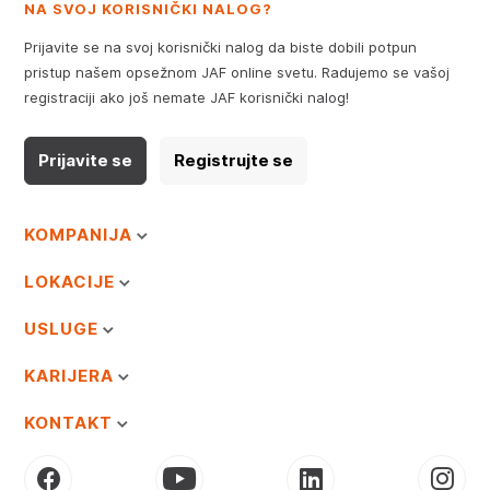
NA SVOJ KORISNIČKI NALOG?
Prijavite se na svoj korisnički nalog da biste dobili potpun
pristup našem opsežnom JAF online svetu. Radujemo se vašoj
registraciji ako još nemate JAF korisnički nalog!
Prijavite se
Registrujte se
KOMPANIJA
LOKACIJE
USLUGE
KARIJERA
KONTAKT