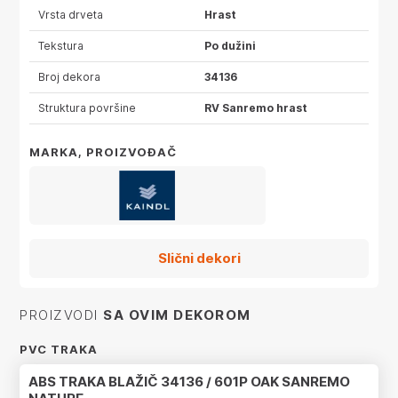
Vrsta drveta
Hrast
Tekstura
Po dužini
Broj dekora
34136
Struktura površine
RV Sanremo hrast
MARKA, PROIZVOĐAČ
Slični dekori
PROIZVODI
SA OVIM DEKOROM
PVC TRAKA
ABS TRAKA BLAŽIČ 34136 / 601P OAK SANREMO