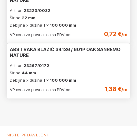
NATURE
Art. br.
23223/0032
Širina
22 mm
Debljina x dužina
1 x 100 000 mm
0,72 €
/m
VP cena za pravna lica sa PDV-om
ABS TRAKA BLAŽIČ 34136 / 601P OAK SANREMO
NATURE
Art. br.
23267/0172
Širina
44 mm
Debljina x dužina
1 x 100 000 mm
1,38 €
/m
VP cena za pravna lica sa PDV-om
NISTE PRIJAVLJENI