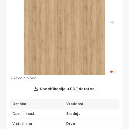
Slika cele ploče
Slika 
Specifikacije u PDF datoteci
Oznaka
Vrednost
Osvetljenost
Srednje
Vrsta dekora
Drvo