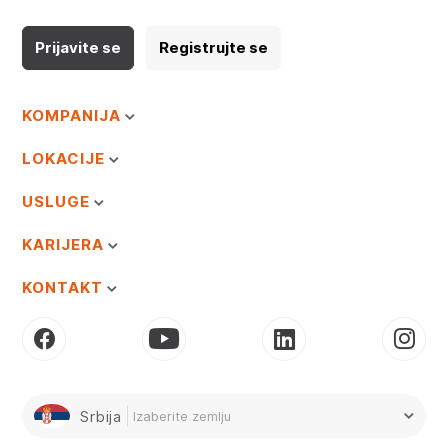
Prijavite se
Registrujte se
KOMPANIJA
LOKACIJE
USLUGE
KARIJERA
KONTAKT
Srbija
Izaberite zemlju