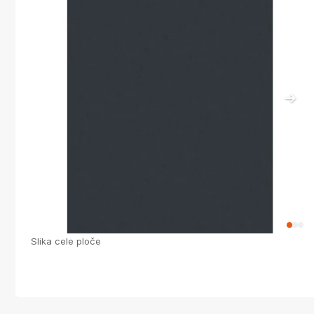
Slika cele ploče
S