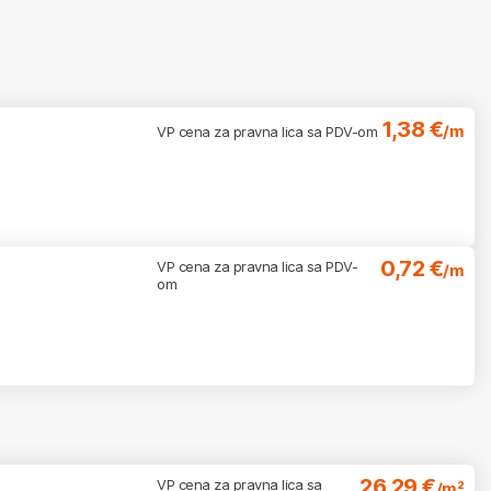
1,38 €
/m
VP cena za pravna lica sa PDV-om
0,72 €
VP cena za pravna lica sa PDV-
/m
om
26,29 €
VP cena za pravna lica sa
/m²