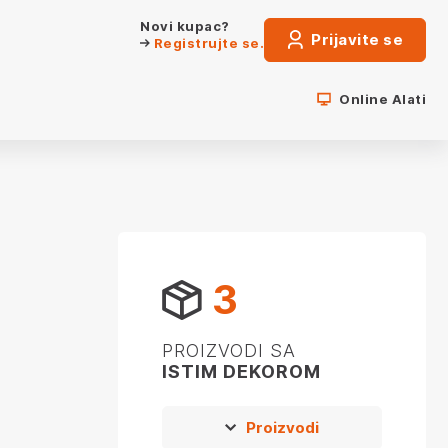
Novi kupac?
Prijavite se
Registrujte se.
Online Alati
3
PROIZVODI SA
ISTIM DEKOROM
Proizvodi