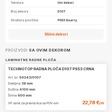
Tekstura
Uni dekori
Broj dekora
D107
Struktura površine
PS53 Quarry
Slični dekori
PROIZVODI
SA OVIM DEKOROM
LAMINATNE RADNE PLOČA
TECHNOTOP RADNA PLOČA D107 PS53 CRNA
Art. br.
50243/0107
Debljina
38 mm
Dužina
4100 mm
Širina
600 mm
22,78 €
/m
VP cena za pravna lica sa PDV-om