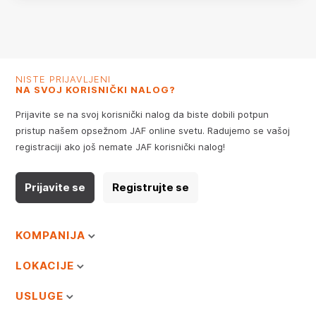
NISTE PRIJAVLJENI
NA SVOJ KORISNIČKI NALOG?
Prijavite se na svoj korisnički nalog da biste dobili potpun
pristup našem opsežnom JAF online svetu. Radujemo se vašoj
registraciji ako još nemate JAF korisnički nalog!
Prijavite se
Registrujte se
KOMPANIJA
LOKACIJE
USLUGE