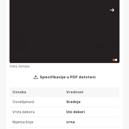
Slika detalja
Površ
Specifikacije u PDF datoteci
Oznaka
Vrednost
Osvetljenost
Srednje
Vrsta dekora
Uni dekori
Nijansa boje
crna