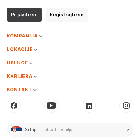
Prijavite se
Registrujte se
KOMPANIJA
LOKACIJE
USLUGE
KARIJERA
KONTAKT
Srbija
Izaberite zemlju