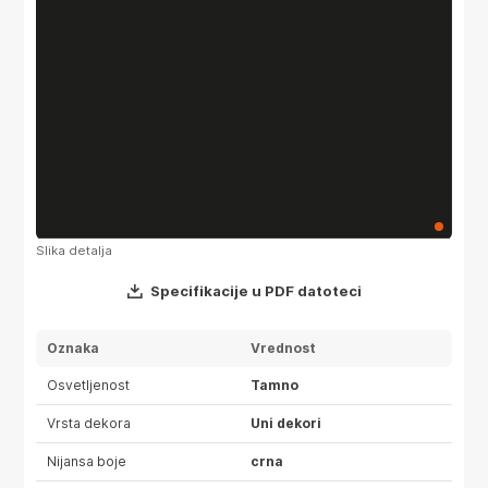
Slika detalja
Specifikacije u PDF datoteci
Oznaka
Vrednost
Osvetljenost
Tamno
Vrsta dekora
Uni dekori
Nijansa boje
crna