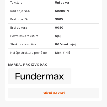
Tekstura
Uni dekori
Kod boje NCS
S9000-N
Kod boje RAL
9005
Broj dekora
0080
Površinska tekstura
Sjaj
Struktura površine
HG Visoki sjaj
Naličje strukture površine
Meki finiš
MARKA, PROIZVOĐAČ
Slični dekori