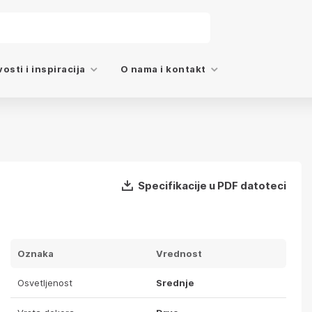
osti i inspiracija
O nama i kontakt
Specifikacije u PDF datoteci
Oznaka
Vrednost
Osvetljenost
Srednje