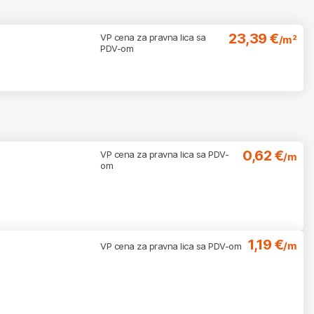
23,39 €
VP cena za pravna lica sa
/m²
PDV-om
0,62 €
VP cena za pravna lica sa PDV-
/m
om
1,19 €
/m
VP cena za pravna lica sa PDV-om