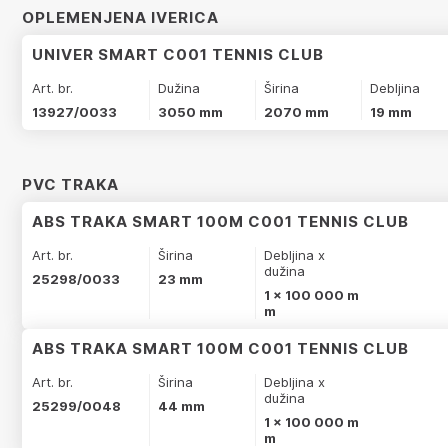
OPLEMENJENA IVERICA
UNIVER SMART C001 TENNIS CLUB
Art. br.
Dužina
Širina
Debljina
13927/0033
3050 mm
2070 mm
19 mm
PVC TRAKA
ABS TRAKA SMART 100M C001 TENNIS CLUB
Art. br.
Širina
Debljina x
dužina
25298/0033
23 mm
1 x 100 000 m
m
ABS TRAKA SMART 100M C001 TENNIS CLUB
Art. br.
Širina
Debljina x
dužina
25299/0048
44 mm
1 x 100 000 m
m