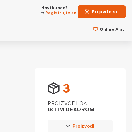
Novi kupac?
Prijavite se
Registrujte se.
Online Alati
3
PROIZVODI SA
ISTIM DEKOROM
Proizvodi