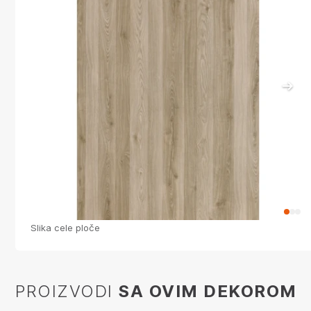
Slika cele ploče
S
PROIZVODI
SA OVIM DEKOROM