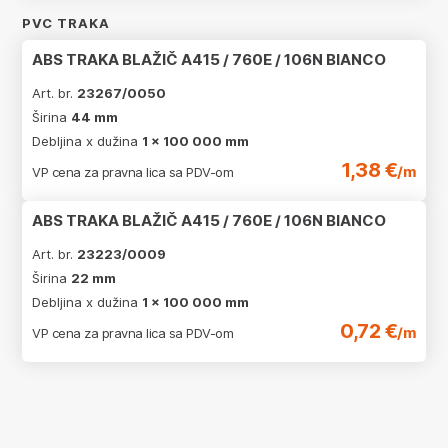
PVC TRAKA
ABS TRAKA BLAŽIČ A415 / 760E / 106N BIANCO
Art. br.
23267/0050
Širina
44 mm
Debljina x dužina
1 x 100 000 mm
1,38 €
/m
VP cena za pravna lica sa PDV-om
ABS TRAKA BLAŽIČ A415 / 760E / 106N BIANCO
Art. br.
23223/0009
Širina
22 mm
Debljina x dužina
1 x 100 000 mm
0,72 €
/m
VP cena za pravna lica sa PDV-om