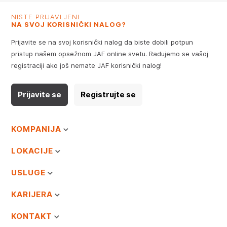
NISTE PRIJAVLJENI
NA SVOJ KORISNIČKI NALOG?
Prijavite se na svoj korisnički nalog da biste dobili potpun
pristup našem opsežnom JAF online svetu. Radujemo se vašoj
registraciji ako još nemate JAF korisnički nalog!
Prijavite se
Registrujte se
KOMPANIJA
LOKACIJE
USLUGE
KARIJERA
KONTAKT