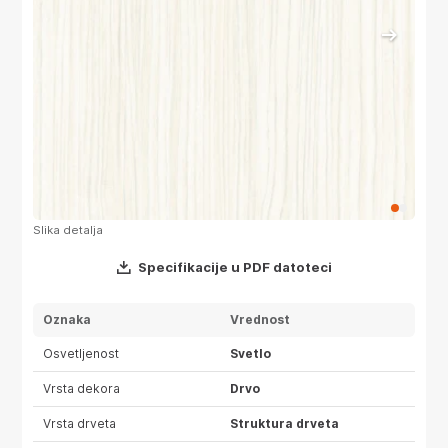
Slika detalja
Površ
Specifikacije u PDF datoteci
Oznaka
Vrednost
Osvetljenost
Svetlo
Vrsta dekora
Drvo
Vrsta drveta
Struktura drveta