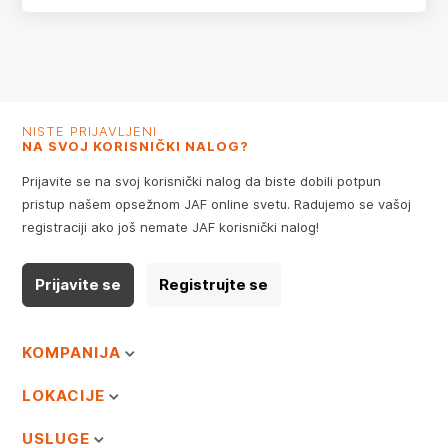
NISTE PRIJAVLJENI
NA SVOJ KORISNIČKI NALOG?
Prijavite se na svoj korisnički nalog da biste dobili potpun
pristup našem opsežnom JAF online svetu. Radujemo se vašoj
registraciji ako još nemate JAF korisnički nalog!
Prijavite se
Registrujte se
KOMPANIJA
LOKACIJE
USLUGE