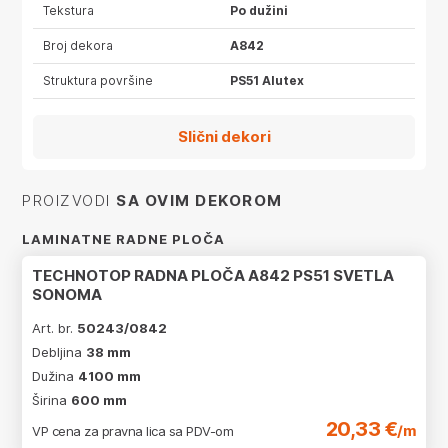
Tekstura
Po dužini
Broj dekora
A842
Struktura površine
PS51 Alutex
Slični dekori
PROIZVODI
SA OVIM DEKOROM
LAMINATNE RADNE PLOČA
TECHNOTOP RADNA PLOČA A842 PS51 SVETLA
SONOMA
Art. br.
50243/0842
Debljina
38 mm
Dužina
4100 mm
Širina
600 mm
20,33 €
/m
VP cena za pravna lica sa PDV-om