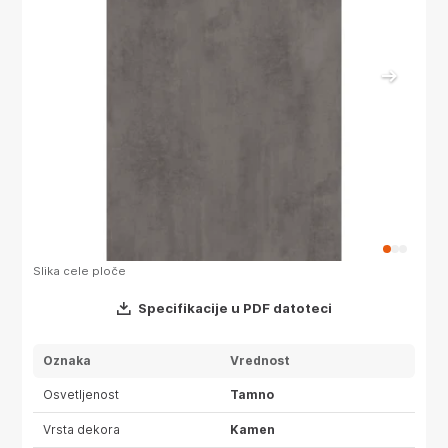
Slika cele ploče
Slika 
Specifikacije u PDF datoteci
Oznaka
Vrednost
Osvetljenost
Tamno
Vrsta dekora
Kamen