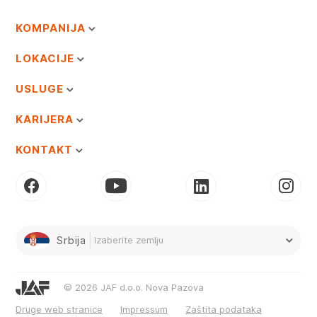
KOMPANIJA
LOKACIJE
USLUGE
KARIJERA
KONTAKT
Srbija
Izaberite zemlju
© 2026 JAF d.o.o. Nova Pazova
Druge web stranice
Impressum
Zaštita podataka