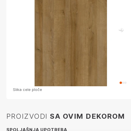
Slika cele ploče
S
PROIZVODI
SA OVIM DEKOROM
SPOLJAŠNJA UPOTREBA