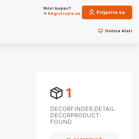
Novi kupac?
Prijavite se
Registrujte se.
Online Alati
1
DECORFINDER.DETAIL.
DECORPRODUCT-
FOUND