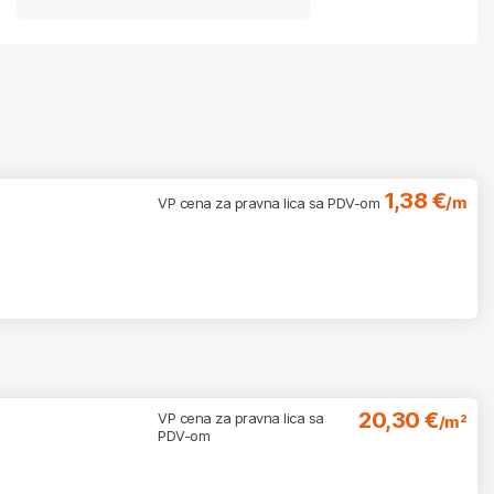
1,38 €
/m
VP cena za pravna lica sa PDV-om
20,30 €
VP cena za pravna lica sa
/m²
PDV-om