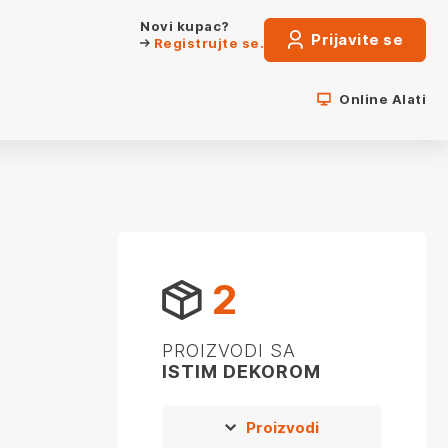
Novi kupac?
Prijavite se
Registrujte se.
Online Alati
2
PROIZVODI SA
ISTIM DEKOROM
Proizvodi