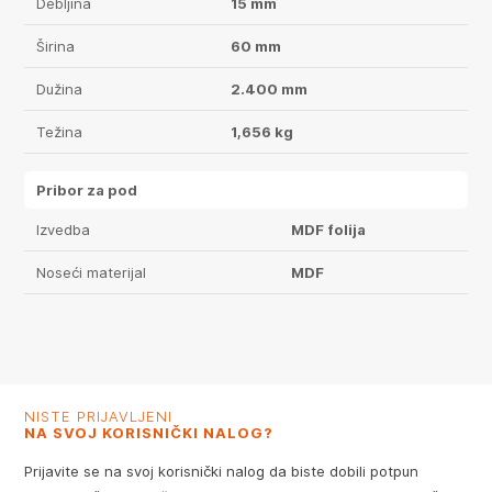
Debljina
15 mm
Širina
60 mm
Dužina
2.400 mm
Težina
1,656 kg
Pribor za pod
Izvedba
MDF folija
Noseći materijal
MDF
NISTE PRIJAVLJENI
NA SVOJ KORISNIČKI NALOG?
Prijavite se na svoj korisnički nalog da biste dobili potpun