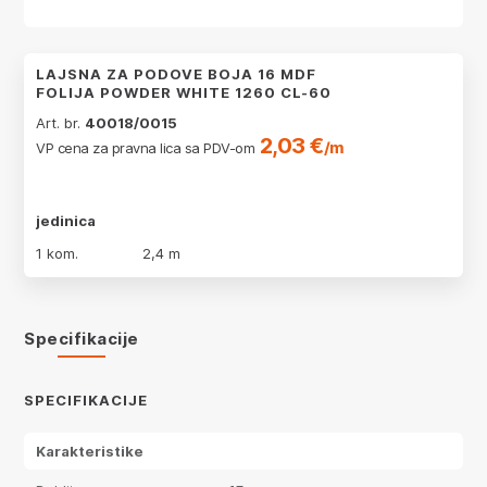
LAJSNA ZA PODOVE BOJA 16 MDF
FOLIJA POWDER WHITE 1260 CL-60
Art. br.
40018/0015
2,03 €
/m
VP cena za pravna lica sa PDV-om
jedinica
1 kom.
2,4 m
Specifikacije
SPECIFIKACIJE
Karakteristike