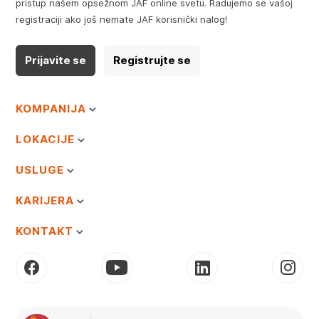
pristup našem opsežnom JAF online svetu. Radujemo se vašoj
registraciji ako još nemate JAF korisnički nalog!
Prijavite se
Registrujte se
KOMPANIJA
LOKACIJE
USLUGE
KARIJERA
KONTAKT