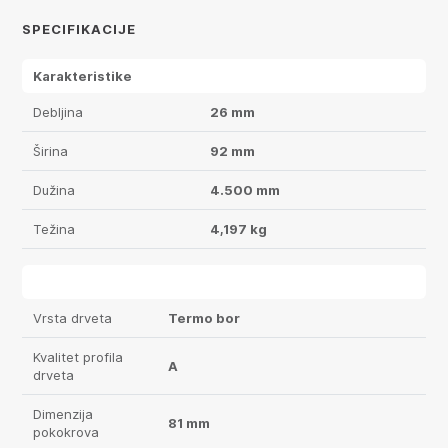
SPECIFIKACIJE
Karakteristike
Debljina
26 mm
Širina
92 mm
Dužina
4.500 mm
Težina
4,197 kg
Vrsta drveta
Termo bor
Kvalitet profila
A
drveta
Dimenzija
81 mm
pokokrova