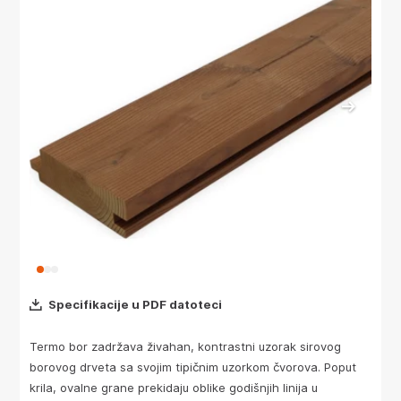
Specifikacije u PDF datoteci
Termo bor zadržava živahan, kontrastni uzorak sirovog
borovog drveta sa svojim tipičnim uzorkom čvorova. Poput
krila, ovalne grane prekidaju oblike godišnjih linija u