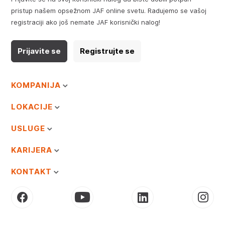
pristup našem opsežnom JAF online svetu. Radujemo se vašoj
registraciji ako još nemate JAF korisnički nalog!
Prijavite se
Registrujte se
KOMPANIJA
LOKACIJE
USLUGE
KARIJERA
KONTAKT