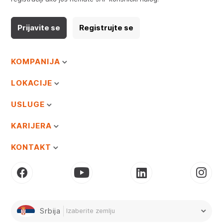
Prijavite se
Registrujte se
KOMPANIJA
LOKACIJE
USLUGE
KARIJERA
KONTAKT
Srbija
Izaberite zemlju