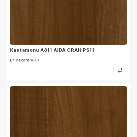
Kastamonu A811 AIDA ORAH PS11
Br. dekora A811