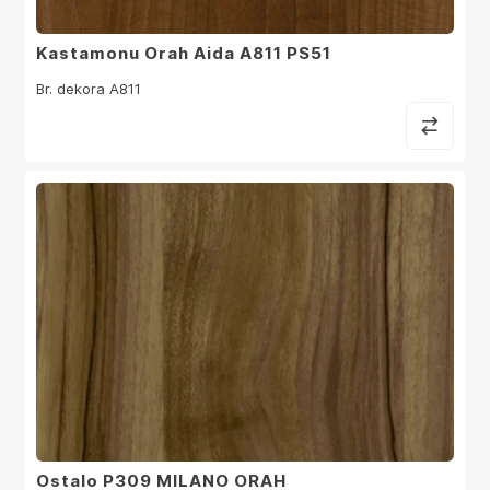
Kastamonu Orah Aida A811 PS51
Br. dekora A811
Ostalo P309 MILANO ORAH