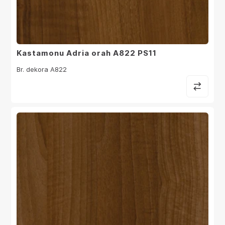
Kastamonu Adria orah A822 PS11
Br. dekora A822