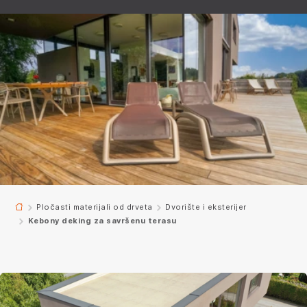
Pločasti materijali od drveta
Dvorište i eksterijer
Kebony deking za savršenu terasu